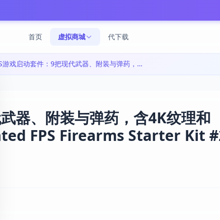
首页
虚拟商城
代下载
FPS游戏启动套件：9把现代武器、附装与弹药，含4K纹理和 muzzle flash 特效|Animated FPS Firearms Starter Kit #2 v4.27+
代武器、附装与弹药，含4K纹理和
d FPS Firearms Starter Kit #