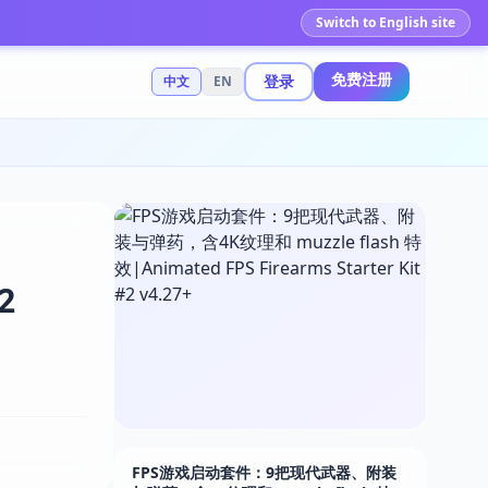
Switch to English site
免费注册
登录
中文
EN
2
FPS游戏启动套件：9把现代武器、附装