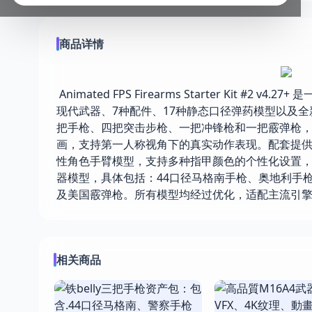
商品详情
Animated FPS Firearms Starter Kit
现代武器、7种配件、17种静态口径弹药模型以及
把手枪、四把突击步枪、一把冲锋枪和一把霰弹枪，
画，支持第一人称视角下的真实动作表现。配套提
性角色手臂模型，支持多种指甲颜色的个性化设置，
器模型，具体包括：44口径马格南手枪、奥地利手枪、
及美国霰弹枪。所有模型均经过优化，适配主流引擎
相关商品