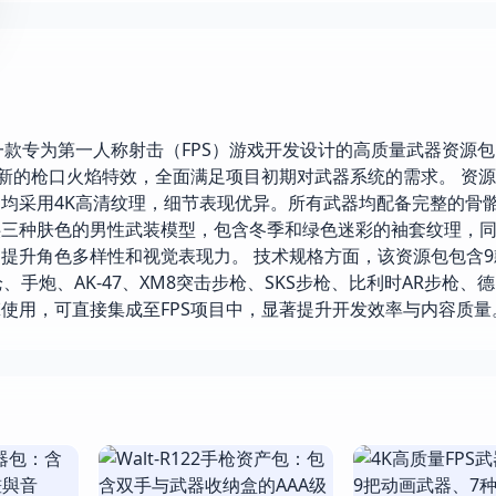
 #2 v4.27+ 是一款专为第一人称射击（FPS）游戏开发设计的高质量武器资
全新的枪口火焰特效，全面满足项目初期对武器系统的需求。 资
均采用4K高清纹理，细节表现优异。所有武器均配备完整的骨
供三种肤色的男性武装模型，包含冬季和绿色迷彩的袖套纹理，
提升角色多样性和视觉表现力。 技术规格方面，该资源包包含9款
手炮、AK-47、XM8突击步枪、SKS步枪、比利时AR步枪、
使用，可直接集成至FPS项目中，显著提升开发效率与内容质