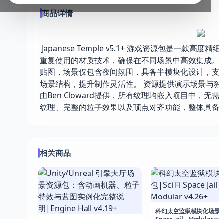
商品详情
Japanese Temple v5.1+ 游戏资源包是一
重复使用的材质技术，确保在不同场景中高效集成。
贴图，场景仅包含夜间氛围，具备半模块化设计，
场景结构，提升制作灵活性。 资源提供演示场景与
由Ben Cloward提供，所有纹理均嵌入项目中，
纹理、完整的粒子效果以及顶点对齐功能，整体具
相关商品
科幻太空监狱模块化场景包|
Space Jail - Modular v