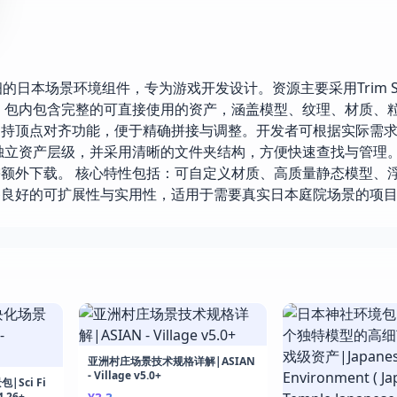
款高度精细的日本场景环境组件，专为游戏开发设计。资源主要采用Trim S
 包内包含完整的可直接使用的资产，涵盖模型、纹理、材质、
支持顶点对齐功能，便于精确拼接与调整。开发者可根据实际需
独立资产层级，并采用清晰的文件夹结构，方便快速查找与管理
无需额外下载。 核心特性包括：可自定义材质、高质量静态模型、浮
备良好的可扩展性与实用性，适用于需要真实日本庭院场景的项
亚洲村庄场景技术规格详解|ASIAN
- Village v5.0+
Sci Fi
4.26+