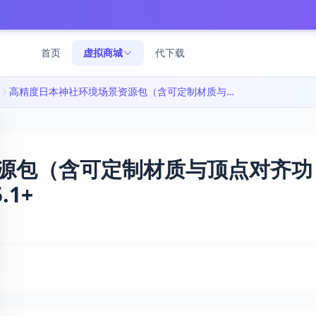
首页
虚拟商城
代下载
高精度日本神社环境场景资源包（含可定制材质与顶点对齐功能）|Japanese Temple v5.1+
源包（含可定制材质与顶点对齐功
.1+