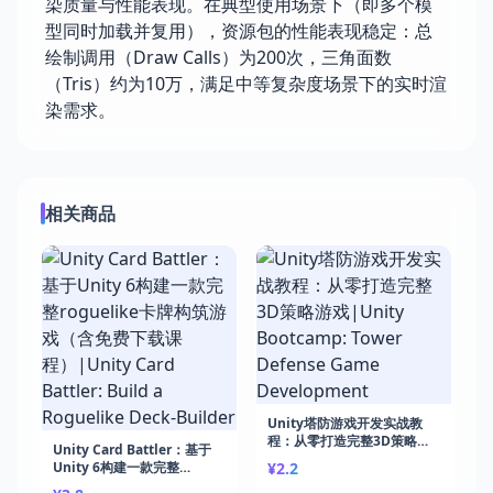
染质量与性能表现。在典型使用场景下（即多个模
型同时加载并复用），资源包的性能表现稳定：总
绘制调用（Draw Calls）为200次，三角面数
（Tris）约为10万，满足中等复杂度场景下的实时渲
染需求。
相关商品
Unity塔防游戏开发实战教
程：从零打造完整3D策略游
Unity Card Battler：基于
戏|Unity Bootcamp: Tower
Unity 6构建一款完整
¥2.2
Defense Game
roguelike卡牌构筑游戏（含