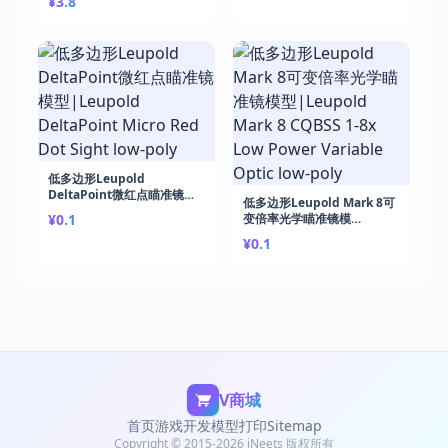
¥3.8
Development
免费下载课程）|Unity Card
Battler: Build a Roguelike
Deck-Builder
低多边形Leupold
DeltaPoint微红点瞄准镜模
低多边形Leupold Mark 8可
型|Leupold DeltaPoint
¥0.1
变倍率光学瞄准镜模
Micro Red Dot Sight low-
型|Leupold Mark 8 CQBSS
poly
¥0.1
1-8x Low Power Variable
Optic low-poly
V商城
首页
游戏开发
模型打印
Sitemap
Copyright © 2015-2026 iNeets 版权所有