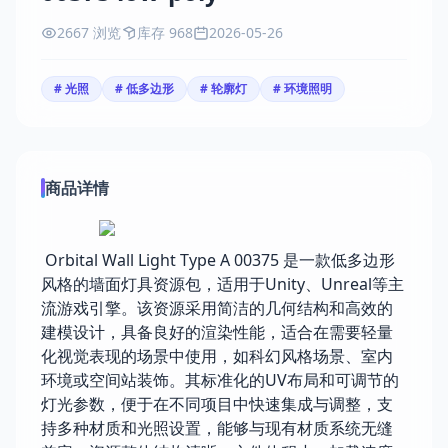
2667 浏览
库存 968
2026-05-26
# 光照
# 低多边形
# 轮廓灯
# 环境照明
商品详情
Orbital Wall Light Type A 00375 是一款低多边形
风格的墙面灯具资源包，适用于Unity、Unreal等主
流游戏引擎。该资源采用简洁的几何结构和高效的
建模设计，具备良好的渲染性能，适合在需要轻量
化视觉表现的场景中使用，如科幻风格场景、室内
环境或空间站装饰。其标准化的UV布局和可调节的
灯光参数，便于在不同项目中快速集成与调整，支
持多种材质和光照设置，能够与现有材质系统无缝