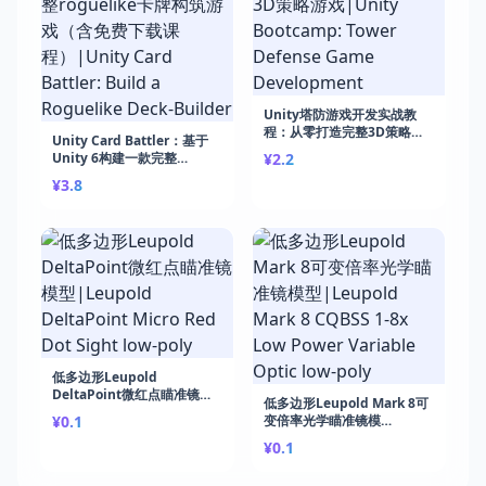
Unity塔防游戏开发实战教
程：从零打造完整3D策略游
Unity Card Battler：基于
戏|Unity Bootcamp: Tower
Unity 6构建一款完整
¥2.2
Defense Game
roguelike卡牌构筑游戏（含
¥3.8
Development
免费下载课程）|Unity Card
Battler: Build a Roguelike
Deck-Builder
低多边形Leupold
DeltaPoint微红点瞄准镜模
低多边形Leupold Mark 8可
型|Leupold DeltaPoint
¥0.1
变倍率光学瞄准镜模
Micro Red Dot Sight low-
型|Leupold Mark 8 CQBSS
poly
¥0.1
1-8x Low Power Variable
Optic low-poly