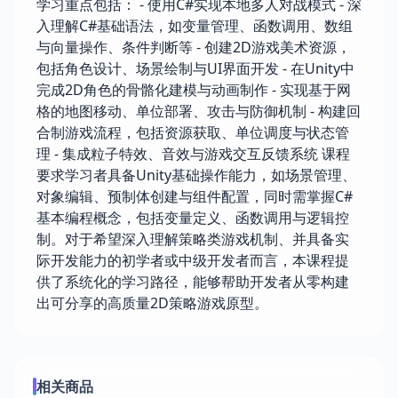
学习重点包括： - 使用C#实现本地多人对战模式 - 深
入理解C#基础语法，如变量管理、函数调用、数组
与向量操作、条件判断等 - 创建2D游戏美术资源，
包括角色设计、场景绘制与UI界面开发 - 在Unity中
完成2D角色的骨骼化建模与动画制作 - 实现基于网
格的地图移动、单位部署、攻击与防御机制 - 构建回
合制游戏流程，包括资源获取、单位调度与状态管
理 - 集成粒子特效、音效与游戏交互反馈系统 课程
要求学习者具备Unity基础操作能力，如场景管理、
对象编辑、预制体创建与组件配置，同时需掌握C#
基本编程概念，包括变量定义、函数调用与逻辑控
制。对于希望深入理解策略类游戏机制、并具备实
际开发能力的初学者或中级开发者而言，本课程提
供了系统化的学习路径，能够帮助开发者从零构建
出可分享的高质量2D策略游戏原型。
相关商品