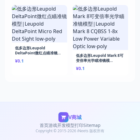
Deck-Builder
低多边形Leupold
DeltaPoint微红点瞄准镜模
低多边形Leupold Mark 8可
型|Leupold DeltaPoint
¥0.1
变倍率光学瞄准镜模
Micro Red Dot Sight low-
型|Leupold Mark 8 CQBSS
poly
¥0.1
1-8x Low Power Variable
Optic low-poly
V商城
首页
游戏开发
模型打印
Sitemap
Copyright © 2015-2026 iNeets 版权所有