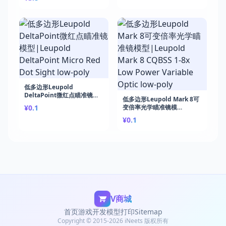
免费下载课程）|Unity Card
Battler: Build a Roguelike
Deck-Builder
低多边形Leupold
DeltaPoint微红点瞄准镜模
低多边形Leupold Mark 8可
型|Leupold DeltaPoint
¥0.1
变倍率光学瞄准镜模
Micro Red Dot Sight low-
型|Leupold Mark 8 CQBSS
poly
¥0.1
1-8x Low Power Variable
Optic low-poly
V商城
首页
游戏开发
模型打印
Sitemap
Copyright © 2015-2026 iNeets 版权所有