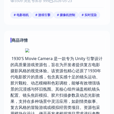
3509 浏览
库存 999
2026-05-23
# 电影相机
# 游戏引擎
# 摄像机控制
# 实时渲染
商品详情
1930'S Movie Camera 是一款专为 Unity 引擎设计
的高质量游戏资源包，旨在为开发者提供复古电影
摄影风格的视觉体验。该资源包精心还原了1930年
代电影胶片的质感，包含真实感十足的镜头运动、
胶片颗粒、动态模糊和色彩调校，能够有效增强场
景的沉浸感与怀旧氛围。其核心组件涵盖相机镜头
配置、镜头焦距模拟、胶片扫描参数及动态光影效
果，支持在多种场景中灵活应用，如剧情类叙事、
复古风格的冒险游戏或模拟经营类项目。资源包采
用模块化设计，便于开发者根据项目需求进行参数