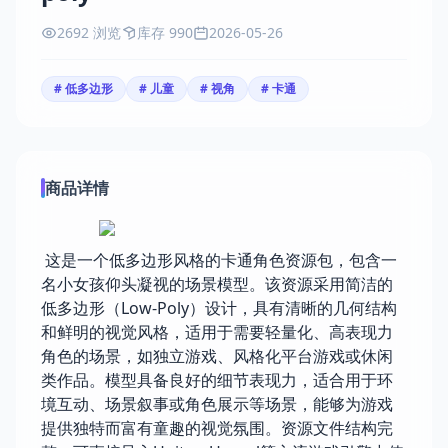
2692 浏览
库存 990
2026-05-26
# 低多边形
# 儿童
# 视角
# 卡通
商品详情
这是一个低多边形风格的卡通角色资源包，包含一
名小女孩仰头凝视的场景模型。该资源采用简洁的
低多边形（Low-Poly）设计，具有清晰的几何结构
和鲜明的视觉风格，适用于需要轻量化、高表现力
角色的场景，如独立游戏、风格化平台游戏或休闲
类作品。模型具备良好的细节表现力，适合用于环
境互动、场景叙事或角色展示等场景，能够为游戏
提供独特而富有童趣的视觉氛围。资源文件结构完