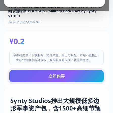
Synty Studios推出大规模低多边形军事资产包，含1500+高
细节预制件|POLYGON - Military Pack - Art by Synty
v1.10.1
3252 浏览
库存 976
¥0.2
本站提供代下载服务，文件来源于第三方网盘，本站不直接分
发或销售数字内容版权。购买即为购买代下载流量服务。
立即购买
Synty Studios推出大规模低多边
形军事资产包，含1500+高细节预