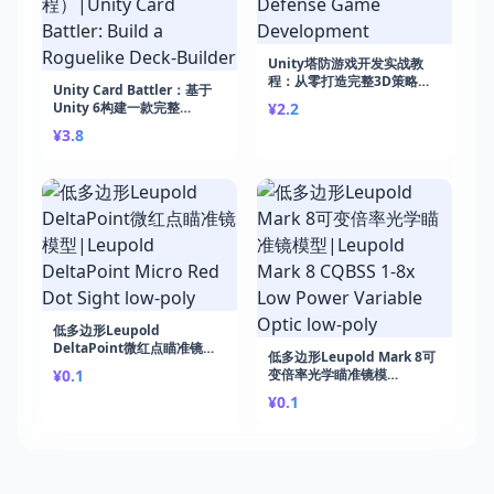
Unity塔防游戏开发实战教
程：从零打造完整3D策略游
Unity Card Battler：基于
戏|Unity Bootcamp: Tower
Unity 6构建一款完整
¥2.2
Defense Game
roguelike卡牌构筑游戏（含
¥3.8
Development
免费下载课程）|Unity Card
Battler: Build a Roguelike
Deck-Builder
低多边形Leupold
DeltaPoint微红点瞄准镜模
低多边形Leupold Mark 8可
型|Leupold DeltaPoint
¥0.1
变倍率光学瞄准镜模
Micro Red Dot Sight low-
型|Leupold Mark 8 CQBSS
poly
¥0.1
1-8x Low Power Variable
Optic low-poly