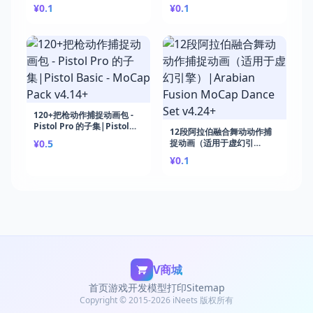
迁移至虚幻引擎5|Great
动作循环动画|Motorcycle
¥0.1
¥0.1
DualBlade AnimSet v4.18+
Riding v5.0+
120+把枪动作捕捉动画包 -
Pistol Pro 的子集|Pistol
12段阿拉伯融合舞动动作捕
Basic - MoCap Pack v4.14+
¥0.5
捉动画（适用于虚幻引
擎）|Arabian Fusion
¥0.1
MoCap Dance Set v4.24+
V商城
首页
游戏开发
模型打印
Sitemap
Copyright © 2015-2026 iNeets 版权所有